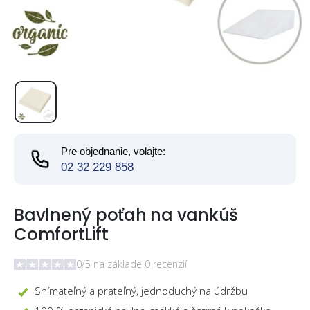
Pre objednanie, volajte:
02 32 229 858
Bavlnený poťah na vankúš
ComfortLift
0/5 na základe 0 recenzií
Snímateľný a prateľný, jednoduchý na údržbu