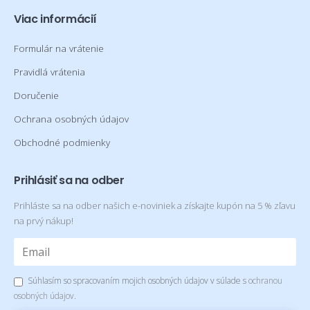
Viac informácií
Formulár na vrátenie
Pravidlá vrátenia
Doručenie
Ochrana osobných údajov
Obchodné podmienky
Prihlásiť sa na odber
Prihláste sa na odber našich e-noviniek a získajte kupón na 5 % zľavu
na prvý nákup!
Súhlasím so spracovaním mojich osobných údajov v súlade s
ochranou
osobných údajov
.