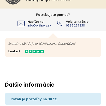
Potrebujete pomoc?
Napíšte na
Volajte na číslo
info@orthexa.sk
02 32 229 858
Skutočne cítiť, že je to 100 % bavlna. Odporúčam!
Lenka P.
Ďalšie informácie
Poťah je prateľný na 30 °C