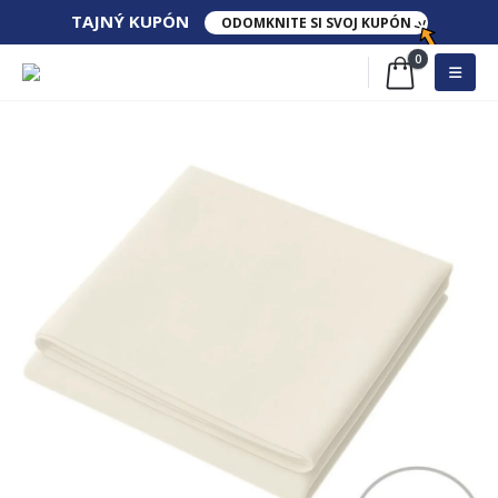
TAJNÝ​ KUPÓN
ODOMKNITE SI SVOJ KUPÓN
0