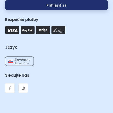
Prihlásiť sa
Bezpečné platby
Jazyk
Slovensko
Slovenčina
Sledujte nás