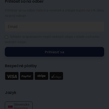
Prihlásiť sa na odber
Prihláste sa na odber našich e-noviniek a získajte kupón na 5 % zľavu
na prvý nákup!
Súhlasím so spracovaním mojich osobných údajov v súlade s
ochranou
osobných údajov
.
Prihlásiť sa
Bezpečné platby
Jazyk
Slovensko
Slovenčina