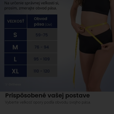
Prispôsobené vašej postave
Vyberte veľkosť opory podľa obvodu svojho pása.