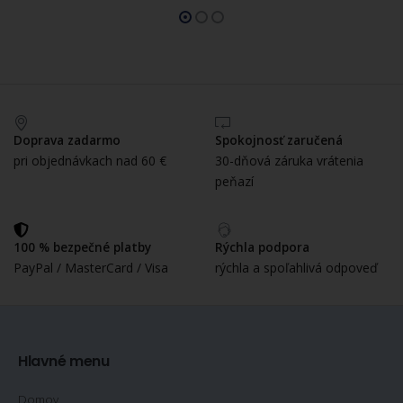
Doprava zadarmo
Spokojnosť zaručená
pri objednávkach nad 60 €
30-dňová záruka vrátenia
peňazí
100 % bezpečné platby
Rýchla podpora
PayPal / MasterCard / Visa
rýchla a spoľahlivá odpoveď
Hlavné menu
Domov