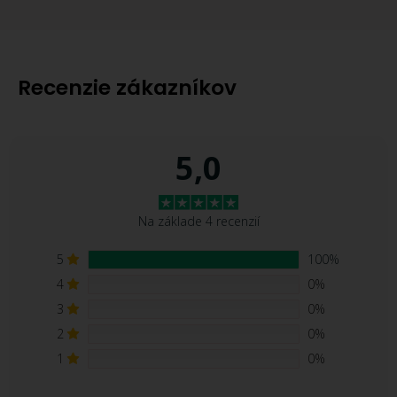
Recenzie zákazníkov
5,0
Na základe 4 recenzií
5
100%
4
0%
3
0%
2
0%
1
0%