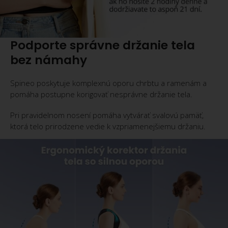
Podporte správne držanie tela
bez námahy
Spineo poskytuje komplexnú oporu chrbtu a ramenám a
pomáha postupne korigovať nesprávne držanie tela.
Pri pravidelnom nosení pomáha vytvárať svalovú pamäť,
ktorá telo prirodzene vedie k vzpriamenejšiemu držaniu.