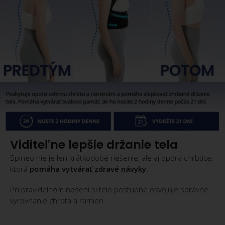
Viditeľne lepšie držanie tela
Spineo nie je len krátkodobé riešenie, ale aj opora chrbtice,
ktorá
pomáha vytvárať zdravé návyky.
Pri pravidelnom nosení si telo postupne osvojuje správne
vyrovnanie chrbta a ramien.