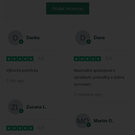
Pridať recenziu
Danka
Dana
5/5
5/5
Výborná pomôcka
Maximálna spokojnosť s
výrobkom, pohodlný a dobre
2 dni ago
sa nosiaci.
2 mesiace ago
Zuzana L.
Martin O.
5/5