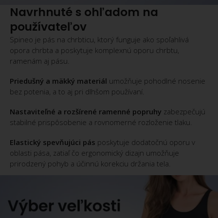
Navrhnuté s ohľadom na
používateľov
Spineo je pás na chrbticu, ktorý funguje ako spoľahlivá
opora chrbta a poskytuje komplexnú oporu chrbtu,
ramenám aj pásu.
Priedušný a mäkký materiál
umožňuje pohodlné nosenie
bez potenia, a to aj pri dlhšom používaní.
Nastaviteľné a rozšírené ramenné popruhy
zabezpečujú
stabilné prispôsobenie a rovnomerné rozloženie tlaku.
Elastický spevňujúci pás
poskytuje dodatočnú oporu v
oblasti pása, zatiaľ čo ergonomický dizajn umožňuje
prirodzený pohyb a účinnú korekciu držania tela.