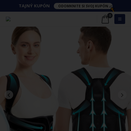
TAJNÝ​ KUPÓN
ODOMKNITE SI SVOJ KUPÓN
0