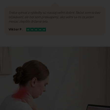
Treba vytrvať a výsledky sú naozaj veľmi dobré. Skúsil som to bez
očakávaní, ale bol som prekvapený, ako veľmi sa mi za jeden
mesiac zlepšilo držanie tela.
Viktor P.