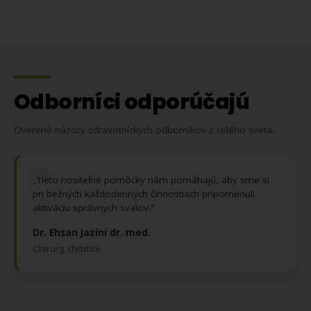
Odborníci odporúčajú
Overené názory zdravotníckych odborníkov z celého sveta.
❝
„Tieto nositeľné pomôcky nám pomáhajú, aby sme si
pri bežných každodenných činnostiach pripomenuli
aktiváciu správnych svalov.“
Dr. Ehsan Jazini dr. med.
Chirurg chrbtice