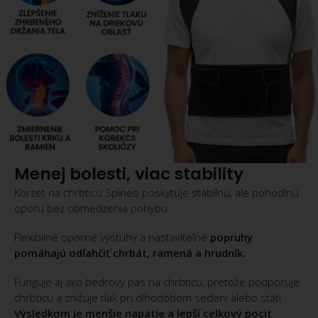
Menej bolesti, viac stability
Korzet na chrbticu Spineo poskytuje stabilnú, ale pohodlnú
oporu bez obmedzenia pohybu.
Flexibilné oporné výstuhy a nastaviteľné
popruhy
pomáhajú odľahčiť chrbát, ramená a hrudník.
Funguje aj ako bedrový pás na chrbticu, pretože podporuje
chrbticu a znižuje tlak pri dlhodobom sedení alebo státí.
Výsledkom je menšie napätie a lepší celkový pocit