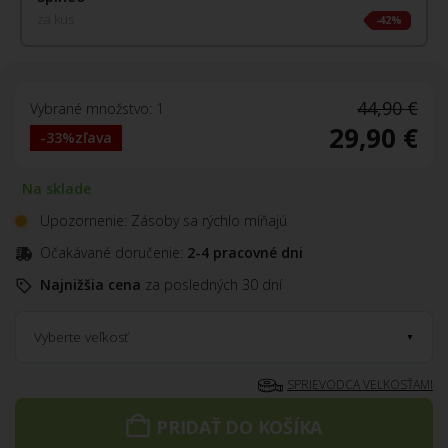
za kus
42%
44,90 €
Vybrané množstvo: 1
29,90 €
-33%
zľava
Na sklade
Upozornenie: Zásoby sa rýchlo míňajú
Očakávané doručenie:
2-4 pracovné dni
Najnižšia cena
za posledných 30 dní
Vyberte veľkosť
SPRIEVODCA VEĽKOSŤAMI
PRIDAŤ DO KOŠÍKA