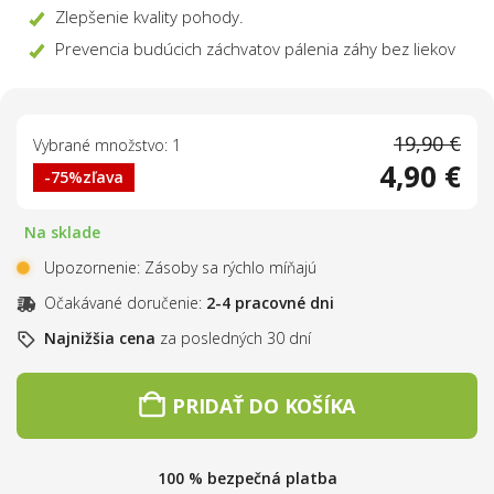
Zlepšenie kvality pohody.
Prevencia budúcich záchvatov pálenia záhy bez liekov
19,90 €
Vybrané množstvo: 1
4,90 €
-75%
zľava
Na sklade
Upozornenie: Zásoby sa rýchlo míňajú
Očakávané doručenie:
2-4 pracovné dni
Najnižšia cena
za posledných 30 dní
PRIDAŤ DO KOŠÍKA
100 % bezpečná platba