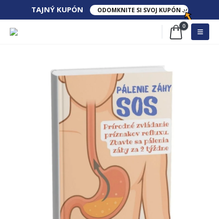
TAJNÝ​ KUPÓN
ODOMKNITE SI SVOJ KUPÓN
0