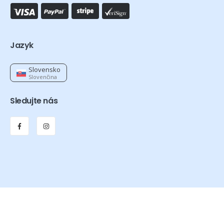
Jazyk
Slovensko
Slovenčina
Sledujte nás
Orthexa © 2026 – Všetky práva vyhradené