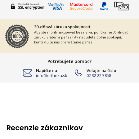
30-dňová záruka spokojnosti
Aby ste mohli nakupovať bez rizika, ponúkame 30-dňovú
záruku vrátenia peňazí! Ak nebudete úplne spokojní,
kontaktujte nás pre vrátenie peňazí.
Potrebujete pomoc?
Napíšte na
Volajte na číslo
info@orthexa.sk
02 32 229 858
Recenzie zákazníkov