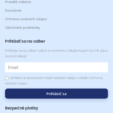
Pravidlá vrátenia
Doručenie
Ochrana osobných údajov
Obchodné podmienky
Prihlásiť sa na odber
Prihláste sa na odber našich e-noviniek a získajte kupón na 5 % zľavu
na prvý nákup!
Súhlasím so spracovaním mojich osobných údajov v súlade s
ochranou
osobných údajov
.
Prihlásiť sa
Bezpečné platby