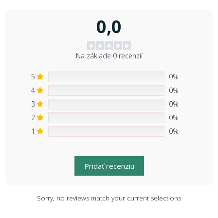
0,0
Na základe 0 recenzií
5
0%
4
0%
3
0%
2
0%
1
0%
Pridať recenziu
Sorry, no reviews match your current selections