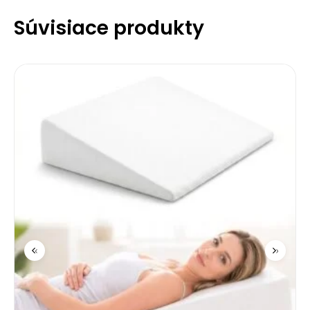
Súvisiace produkty
‹
›