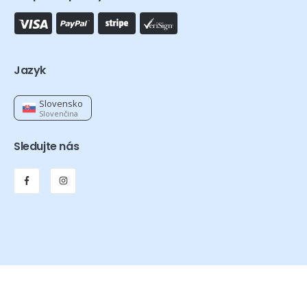
Jazyk
Slovensko
Slovenčina
Sledujte nás
Orthexa © 2026 – Všetky práva vyhradené