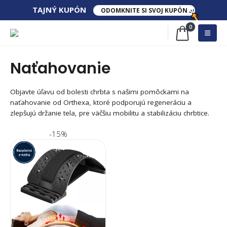
TAJNÝ​ KUPÓN
ODOMKNITE SI SVOJ KUPÓN
0
Naťahovanie
Objavte úľavu od bolesti chrbta s našimi pomôckami na
naťahovanie od Orthexa, ktoré podporujú regeneráciu a
zlepšujú držanie tela, pre väčšiu mobilitu a stabilizáciu chrbtice.
-15%