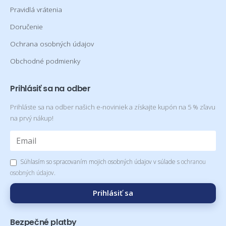
Pravidlá vrátenia
Doručenie
Ochrana osobných údajov
Obchodné podmienky
Prihlásiť sa na odber
Prihláste sa na odber našich e-noviniek a získajte kupón na 5 % zľavu
na prvý nákup!
Súhlasím so spracovaním mojich osobných údajov v súlade s
ochranou
osobných údajov
.
Prihlásiť sa
Bezpečné platby