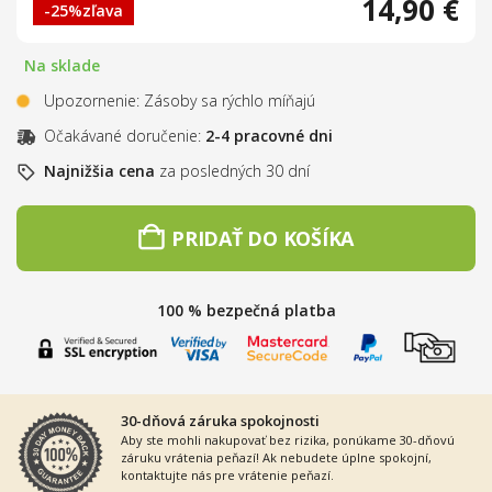
14,90 €
-25%
zľava
Na sklade
Upozornenie: Zásoby sa rýchlo míňajú
Očakávané doručenie:
2-4 pracovné dni
Najnižšia cena
za posledných 30 dní
PRIDAŤ DO KOŠÍKA
100 % bezpečná platba
30-dňová záruka spokojnosti
Aby ste mohli nakupovať bez rizika, ponúkame 30-dňovú
záruku vrátenia peňazí! Ak nebudete úplne spokojní,
kontaktujte nás pre vrátenie peňazí.