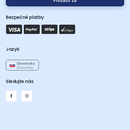
Prihlásiť sa
Bezpečné platby
Jazyk
Slovensko
Slovenčina
Sledujte nás