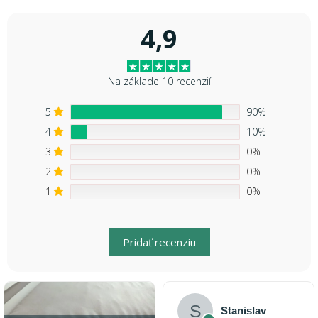
4,9
Na základe 10 recenzií
5
90%
4
10%
3
0%
2
0%
1
0%
Pridať recenziu
Stanislav