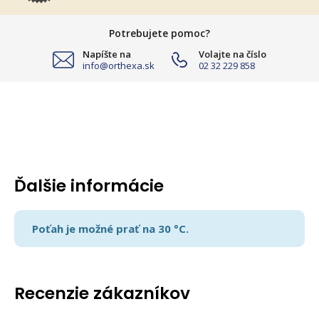
Potrebujete pomoc?
Napíšte na
Volajte na číslo
info@orthexa.sk
02 32 229 858
Ďalšie informácie
Poťah je možné prať na 30 °C.
Recenzie zákazníkov