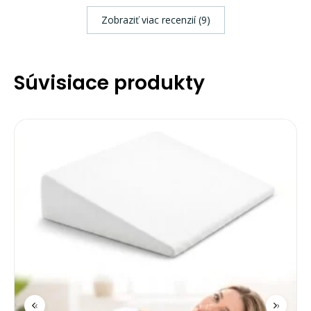
Zobraziť viac recenzií (9)
Súvisiace produkty
‹
›