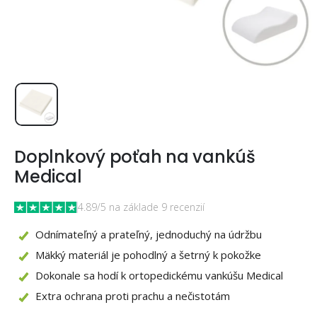
Doplnkový poťah na vankúš
Medical
4.89/5 na základe 9 recenzií
Odnímateľný a prateľný, jednoduchý na údržbu
Mäkký materiál je pohodlný a šetrný k pokožke
Dokonale sa hodí k ortopedickému vankúšu Medical
Extra ochrana proti prachu a nečistotám