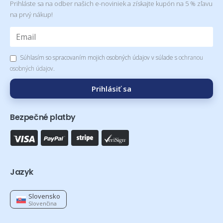
Prihláste sa na odber našich e-noviniek a získajte kupón na 5 % zľavu
na prvý nákup!
Súhlasím so spracovaním mojich osobných údajov v súlade s
ochranou
osobných údajov
.
Prihlásiť sa
Bezpečné platby
Jazyk
Slovensko
Slovenčina