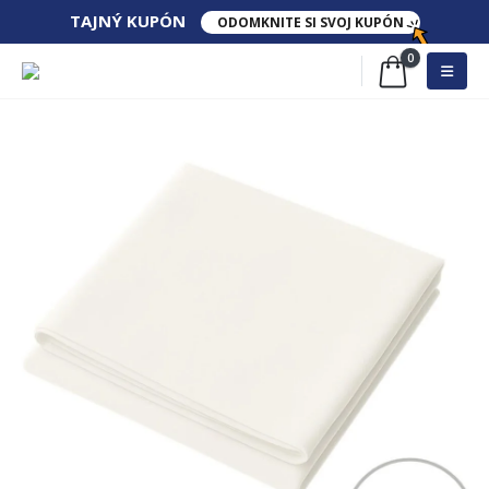
TAJNÝ​ KUPÓN
ODOMKNITE SI SVOJ KUPÓN
0