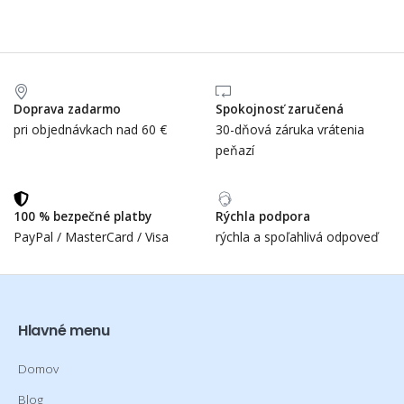
Doprava zadarmo
Spokojnosť zaručená
pri objednávkach nad 60 €
30-dňová záruka vrátenia
peňazí
100 % bezpečné platby
Rýchla podpora
PayPal / MasterCard / Visa
rýchla a spoľahlivá odpoveď
Hlavné menu
Domov
Blog