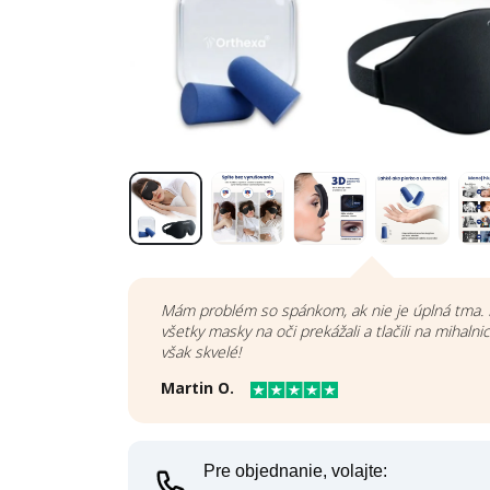
Mám problém so spánkom, ak nie je úplná tma. 
všetky masky na oči prekážali a tlačili na mihalni
však skvelé!
Martin O.
Pre objednanie, volajte: