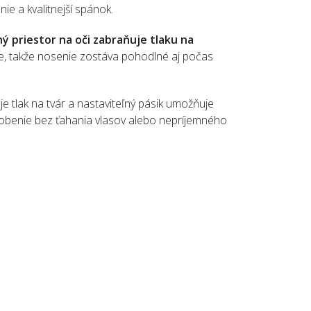
nie a kvalitnejší spánok.
ý priestor na oči zabraňuje tlaku na
e, takže nosenie zostáva pohodlné aj počas
e tlak na tvár a nastaviteľný pásik umožňuje
obenie bez ťahania vlasov alebo nepríjemného