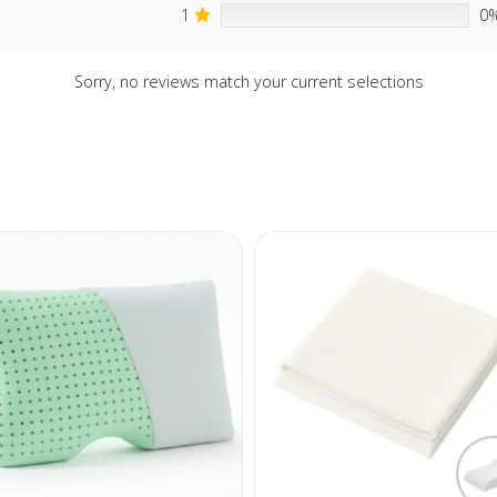
1
0
Sorry, no reviews match your current selections