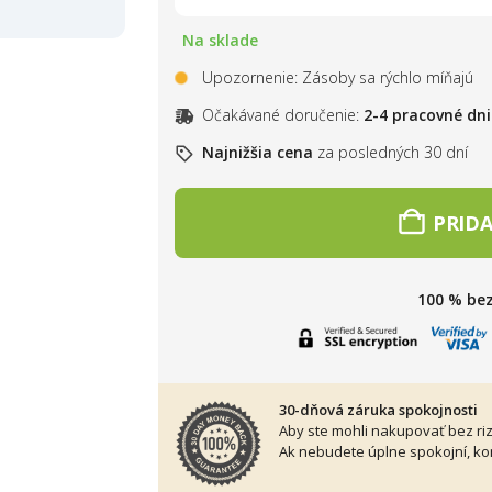
Na sklade
Upozornenie: Zásoby sa rýchlo míňajú
Očakávané doručenie:
2-4 pracovné dni
Najnižšia cena
za posledných 30 dní
PRIDA
100 % be
30-dňová záruka spokojnosti
Aby ste mohli nakupovať bez ri
Ak nebudete úplne spokojní, kon