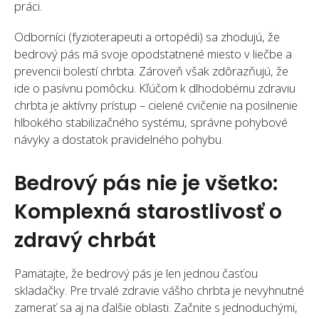
práci.
Odborníci (fyzioterapeuti a ortopédi) sa zhodujú, že
bedrový pás má svoje opodstatnené miesto v liečbe a
prevencii bolestí chrbta. Zároveň však zdôrazňujú, že
ide o pasívnu pomôcku. Kľúčom k dlhodobému zdraviu
chrbta je aktívny prístup – cielené cvičenie na posilnenie
hlbokého stabilizačného systému, správne pohybové
návyky a dostatok pravidelného pohybu.
Bedrový pás nie je všetko:
Komplexná starostlivosť o
zdravý chrbát
Pamätajte, že bedrový pás je len jednou časťou
skladačky. Pre trvalé zdravie vášho chrbta je nevyhnutné
zamerať sa aj na ďalšie oblasti. Začnite s jednoduchými,