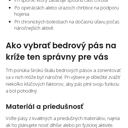
Po operáciách alebo úrazoch chrbtice na podporu
hojenia.
Pri chronických bolestiach na dočasnú úľavu počas
náročnejších aktivít.
Ako vybrať bedrový pás na
kríže ten správny pre vás
Trh ponúka širokú škálu bedrových pásov a zorientovať
sa v nich môže byť náročné. Pri výbere je dôležité zvážiť
niekoľko kľúčových faktorov, aby pás plnil svoju funkciu
a bol pohodlný.
Materiál a priedušnosť
Voľte pásy z kvalitných a priedušných materiálov, najmä
ak ho plánujete nosiť dlhšie alebo pri fyzickej aktivite.