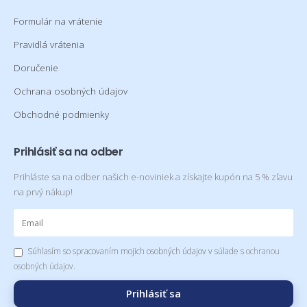
Formulár na vrátenie
Pravidlá vrátenia
Doručenie
Ochrana osobných údajov
Obchodné podmienky
Prihlásiť sa na odber
Prihláste sa na odber našich e-noviniek a získajte kupón na 5 % zľavu
na prvý nákup!
Súhlasím so spracovaním mojich osobných údajov v súlade s
ochranou
osobných údajov
.
Prihlásiť sa