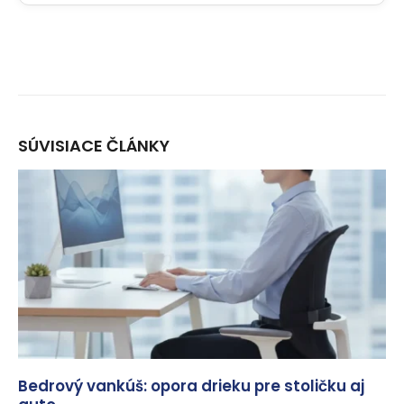
SÚVISIACE
ČLÁNKY
Bedrový vankúš: opora drieku pre stoličku aj