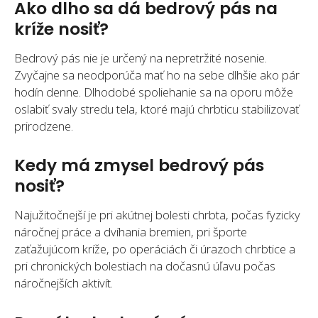
Ako dlho sa dá bedrový pás na
kríže nosiť?
Bedrový pás nie je určený na nepretržité nosenie.
Zvyčajne sa neodporúča mať ho na sebe dlhšie ako pár
hodín denne. Dlhodobé spoliehanie sa na oporu môže
oslabiť svaly stredu tela, ktoré majú chrbticu stabilizovať
prirodzene.
Kedy má zmysel bedrový pás
nosiť?
Najužitočnejší je pri akútnej bolesti chrbta, počas fyzicky
náročnej práce a dvíhania bremien, pri športe
zaťažujúcom kríže, po operáciách či úrazoch chrbtice a
pri chronických bolestiach na dočasnú úľavu počas
náročnejších aktivít.