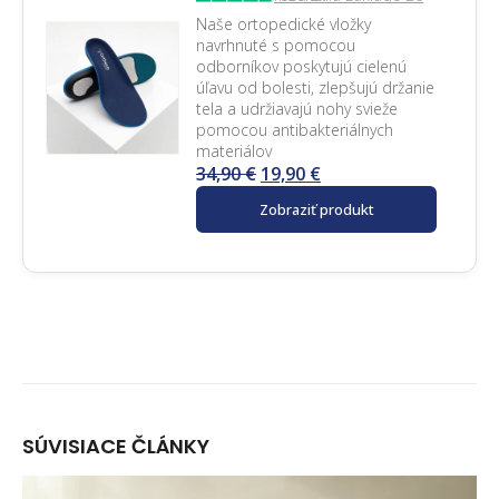
Naše ortopedické vložky
navrhnuté s pomocou
odborníkov poskytujú cielenú
úľavu od bolesti, zlepšujú držanie
tela a udržiavajú nohy svieže
pomocou antibakteriálnych
materiálov
34,90
€
19,90
€
Zobraziť produkt
SÚVISIACE
ČLÁNKY