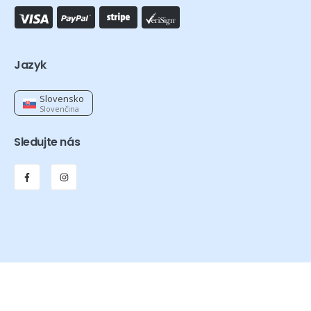
Jazyk
Slovensko
Slovenčina
Sledujte nás
Orthexa © 2026 – Všetky práva vyhradené