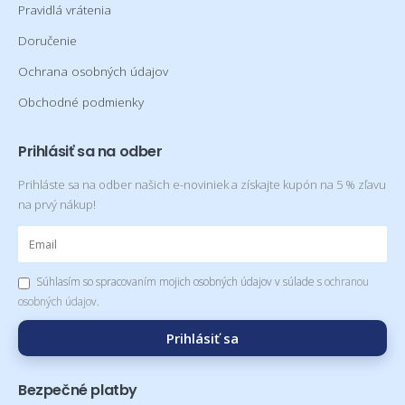
Pravidlá vrátenia
Doručenie
Ochrana osobných údajov
Obchodné podmienky
Prihlásiť sa na odber
Prihláste sa na odber našich e-noviniek a získajte kupón na 5 % zľavu
na prvý nákup!
Súhlasím so spracovaním mojich osobných údajov v súlade s
ochranou
osobných údajov
.
Prihlásiť sa
Bezpečné platby