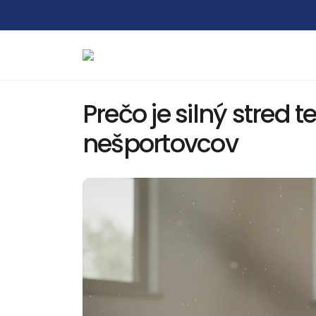
Prečo je silný stred t
nešportovcov