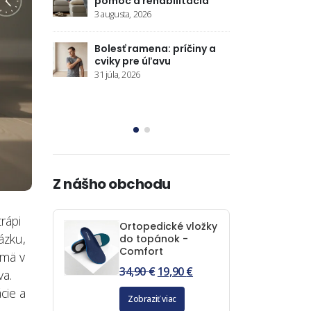
litácia
ju vybrať a správne
pomoc 
nastaviť
3 augusta
25 júla, 2026
príčiny a
Bolesť 
Správne držanie tela pri
cviky p
sedení: opora chrbta aj
31 júla, 2
sedu
25 júla, 2026
Z nášho obchodu
rápi
Ortopedické vložky
ázku,
do topánok -
Comfort
jmä v
34,90
€
19,90
€
va.
cie a
Zobraziť viac